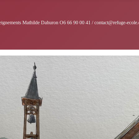
enseignements Mathilde Dahuron O6 66 90 00 41 / contact@refuge-ecole